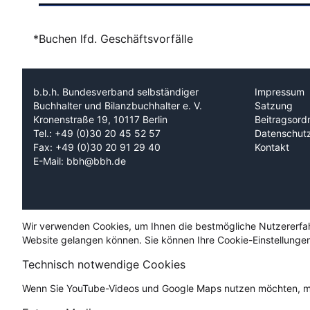
*Buchen lfd. Geschäftsvorfälle
b.b.h. Bundesverband selbständiger
Impressum
Buchhalter und Bilanzbuchhalter e. V.
Satzung
Kronenstraße 19, 10117 Berlin
Beitragsord
Tel.: +49 (0)30 20 45 52 57
Datenschut
Fax: +49 (0)30 20 91 29 40
Kontakt
E-Mail: bbh@bbh.de
Wir verwenden Cookies, um Ihnen die bestmögliche Nutzererfahru
Website gelangen können. Sie können Ihre Cookie-Einstellungen
Technisch notwendige Cookies
Wenn Sie YouTube-Videos und Google Maps nutzen möchten, mü