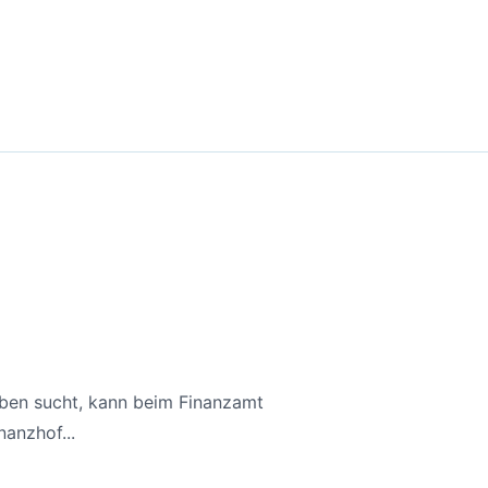
aben sucht, kann beim Finanzamt
anzhof...