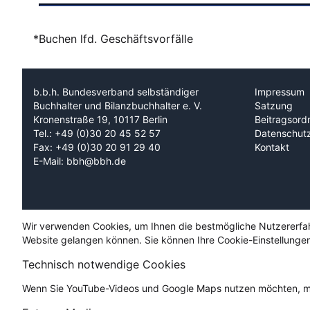
*Buchen lfd. Geschäftsvorfälle
b.b.h. Bundesverband selbständiger
Impressum
Buchhalter und Bilanzbuchhalter e. V.
Satzung
Kronenstraße 19, 10117 Berlin
Beitragsord
Tel.: +49 (0)30 20 45 52 57
Datenschut
Fax: +49 (0)30 20 91 29 40
Kontakt
E-Mail: bbh@bbh.de
Wir verwenden Cookies, um Ihnen die bestmögliche Nutzererfahru
Website gelangen können. Sie können Ihre Cookie-Einstellungen
Technisch notwendige Cookies
Wenn Sie YouTube-Videos und Google Maps nutzen möchten, mü