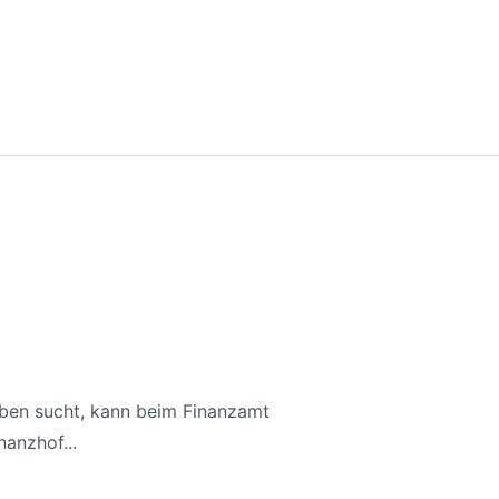
aben sucht, kann beim Finanzamt
anzhof...