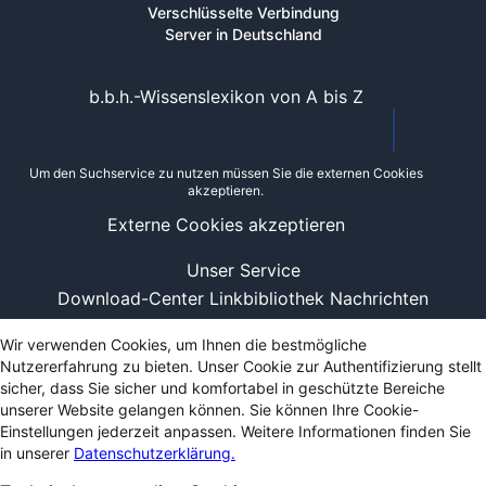
Verschlüsselte Verbindung
Server in Deutschland
b.b.h.-Wissenslexikon von A bis Z
Um den Suchservice zu nutzen müssen Sie die externen Cookies
akzeptieren.
Externe Cookies akzeptieren
Unser Service
Download-Center
Linkbibliothek
Nachrichten
Wir verwenden Cookies, um Ihnen die bestmögliche
Nutzererfahrung zu bieten. Unser Cookie zur Authentifizierung stellt
sicher, dass Sie sicher und komfortabel in geschützte Bereiche
unserer Website gelangen können. Sie können Ihre Cookie-
Einstellungen jederzeit anpassen. Weitere Informationen finden Sie
in unserer
Datenschutzerklärung.