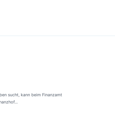
aben sucht, kann beim Finanzamt
anzhof...