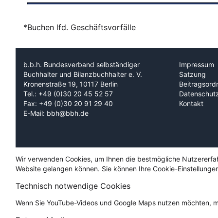
*Buchen lfd. Geschäftsvorfälle
b.b.h. Bundesverband selbständiger
Impressum
Buchhalter und Bilanzbuchhalter e. V.
Satzung
Kronenstraße 19, 10117 Berlin
Beitragsord
Tel.: +49 (0)30 20 45 52 57
Datenschut
Fax: +49 (0)30 20 91 29 40
Kontakt
E-Mail: bbh@bbh.de
Wir verwenden Cookies, um Ihnen die bestmögliche Nutzererfahru
Website gelangen können. Sie können Ihre Cookie-Einstellungen
Technisch notwendige Cookies
Wenn Sie YouTube-Videos und Google Maps nutzen möchten, mü