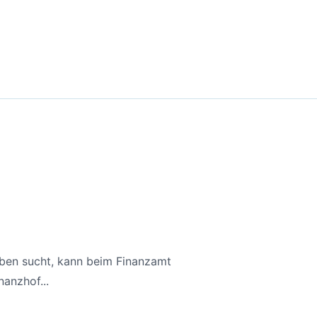
aben sucht, kann beim Finanzamt
anzhof...