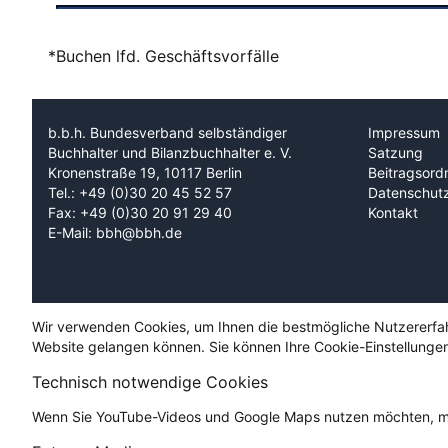
*Buchen lfd. Geschäftsvorfälle
b.b.h. Bundesverband selbständiger
Impressum
Buchhalter und Bilanzbuchhalter e. V.
Satzung
Kronenstraße 19, 10117 Berlin
Beitragsord
Tel.: +49 (0)30 20 45 52 57
Datenschut
Fax: +49 (0)30 20 91 29 40
Kontakt
E-Mail: bbh@bbh.de
Wir verwenden Cookies, um Ihnen die bestmögliche Nutzererfahru
Website gelangen können. Sie können Ihre Cookie-Einstellungen
Technisch notwendige Cookies
Wenn Sie YouTube-Videos und Google Maps nutzen möchten, mü