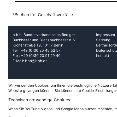
*Buchen lfd. Geschäftsvorfälle
b.b.h. Bundesverband selbständiger
Impressum
Buchhalter und Bilanzbuchhalter e. V.
Satzung
Kronenstraße 19, 10117 Berlin
Beitragsord
Tel.: +49 (0)30 20 45 52 57
Datenschut
Fax: +49 (0)30 20 91 29 40
Kontakt
E-Mail: bbh@bbh.de
Wir verwenden Cookies, um Ihnen die bestmögliche Nutzererfahru
Website gelangen können. Sie können Ihre Cookie-Einstellungen
Technisch notwendige Cookies
Wenn Sie YouTube-Videos und Google Maps nutzen möchten, mü