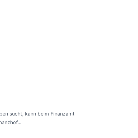
aben sucht, kann beim Finanzamt
anzhof...