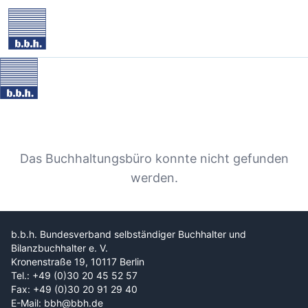
Das Buchhaltungsbüro konnte nicht gefunden
werden.
b.b.h. Bundesverband selbständiger Buchhalter und
Bilanzbuchhalter e. V.
Kronenstraße 19, 10117 Berlin
Tel.: +49 (0)30 20 45 52 57
Fax: +49 (0)30 20 91 29 40
E-Mail: bbh@bbh.de