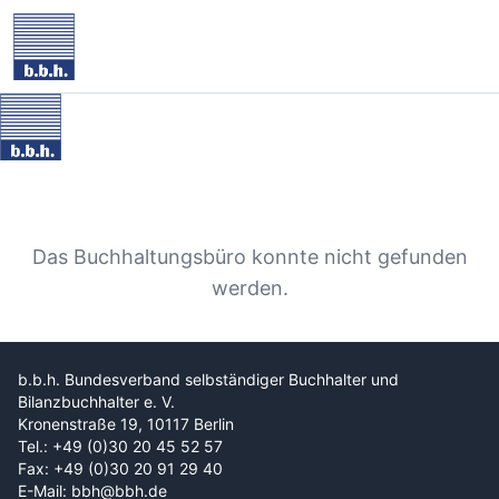
Das Buchhaltungsbüro konnte nicht gefunden
werden.
b.b.h. Bundesverband selbständiger Buchhalter und
Bilanzbuchhalter e. V.
Kronenstraße 19, 10117 Berlin
Tel.: +49 (0)30 20 45 52 57
Fax: +49 (0)30 20 91 29 40
E-Mail: bbh@bbh.de