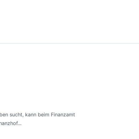
aben sucht, kann beim Finanzamt
anzhof...