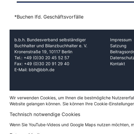
*Buchen lfd. Geschäftsvorfälle
b.b.h. Bundesverband selbständiger
Impressum
Buchhalter und Bilanzbuchhalter e. V.
Satzung
Kronenstraße 19, 10117 Berlin
Beitragsord
Tel.: +49 (0)30 20 45 52 57
Datenschut
Fax: +49 (0)30 20 91 29 40
Kontakt
E-Mail: bbh@bbh.de
Wir verwenden Cookies, um Ihnen die bestmögliche Nutzererfahru
Website gelangen können. Sie können Ihre Cookie-Einstellungen
Technisch notwendige Cookies
Wenn Sie YouTube-Videos und Google Maps nutzen möchten, mü