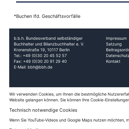
*Buchen lfd. Geschäftsvorfälle
b.b.h. Bundesverband selbständiger
Impressum
Buchhalter und Bilanzbuchhalter e. V.
Satzung
Kronenstraße 19, 10117 Berlin
Beitragsord
Tel.: +49 (0)30 20 45 52 57
Datenschut
Fax: +49 (0)30 20 91 29 40
Kontakt
E-Mail: bbh@bbh.de
Wir verwenden Cookies, um Ihnen die bestmögliche Nutzererfahru
Website gelangen können. Sie können Ihre Cookie-Einstellungen
Technisch notwendige Cookies
Wenn Sie YouTube-Videos und Google Maps nutzen möchten, mü