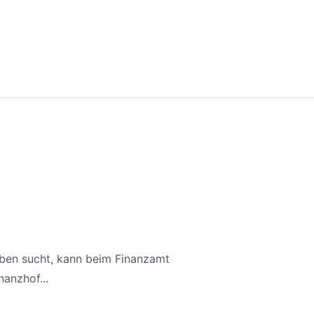
aben sucht, kann beim Finanzamt
anzhof...