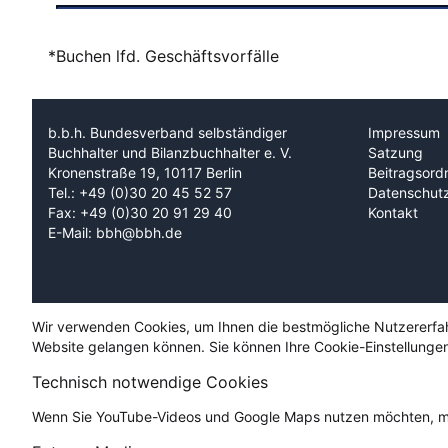
*Buchen lfd. Geschäftsvorfälle
b.b.h. Bundesverband selbständiger
Impressum
Buchhalter und Bilanzbuchhalter e. V.
Satzung
Kronenstraße 19, 10117 Berlin
Beitragsord
Tel.: +49 (0)30 20 45 52 57
Datenschut
Fax: +49 (0)30 20 91 29 40
Kontakt
E-Mail: bbh@bbh.de
Wir verwenden Cookies, um Ihnen die bestmögliche Nutzererfahru
Website gelangen können. Sie können Ihre Cookie-Einstellungen
Technisch notwendige Cookies
Wenn Sie YouTube-Videos und Google Maps nutzen möchten, mü