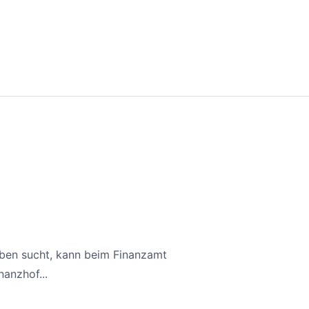
aben sucht, kann beim Finanzamt
anzhof...