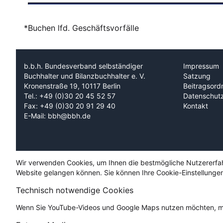
*Buchen lfd. Geschäftsvorfälle
b.b.h. Bundesverband selbständiger
Impressum
Buchhalter und Bilanzbuchhalter e. V.
Satzung
Kronenstraße 19, 10117 Berlin
Beitragsord
Tel.: +49 (0)30 20 45 52 57
Datenschut
Fax: +49 (0)30 20 91 29 40
Kontakt
E-Mail: bbh@bbh.de
Wir verwenden Cookies, um Ihnen die bestmögliche Nutzererfahru
Website gelangen können. Sie können Ihre Cookie-Einstellungen
Technisch notwendige Cookies
Wenn Sie YouTube-Videos und Google Maps nutzen möchten, mü