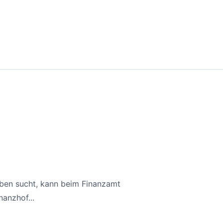
aben sucht, kann beim Finanzamt
anzhof...