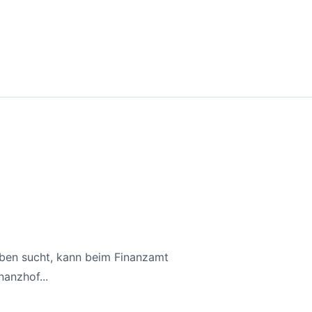
aben sucht, kann beim Finanzamt
anzhof...