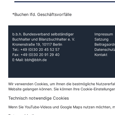
*Buchen lfd. Geschäftsvorfälle
b.b.h. Bundesverband selbständiger
Impressum
Buchhalter und Bilanzbuchhalter e. V.
Satzung
Kronenstraße 19, 10117 Berlin
Beitragsord
Tel.: +49 (0)30 20 45 52 57
Datenschut
Fax: +49 (0)30 20 91 29 40
Kontakt
E-Mail: bbh@bbh.de
Wir verwenden Cookies, um Ihnen die bestmögliche Nutzererfahru
Website gelangen können. Sie können Ihre Cookie-Einstellungen
Technisch notwendige Cookies
Wenn Sie YouTube-Videos und Google Maps nutzen möchten, mü