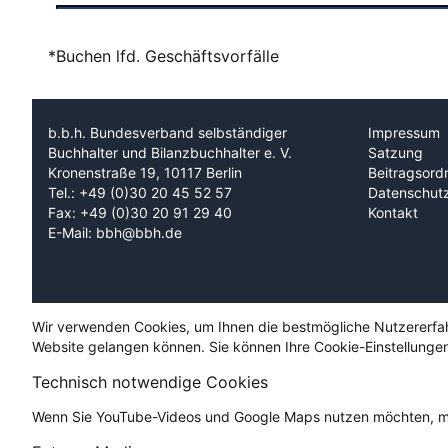
*Buchen lfd. Geschäftsvorfälle
b.b.h. Bundesverband selbständiger
Impressum
Buchhalter und Bilanzbuchhalter e. V.
Satzung
Kronenstraße 19, 10117 Berlin
Beitragsord
Tel.: +49 (0)30 20 45 52 57
Datenschut
Fax: +49 (0)30 20 91 29 40
Kontakt
E-Mail: bbh@bbh.de
Wir verwenden Cookies, um Ihnen die bestmögliche Nutzererfahru
Website gelangen können. Sie können Ihre Cookie-Einstellungen
Technisch notwendige Cookies
Wenn Sie YouTube-Videos und Google Maps nutzen möchten, mü