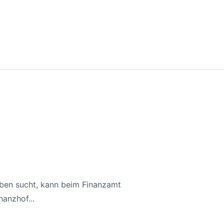
aben sucht, kann beim Finanzamt
anzhof...