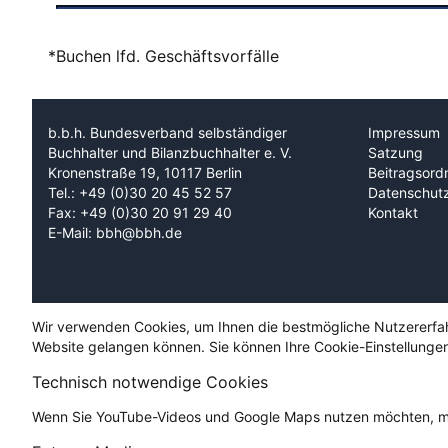
*Buchen lfd. Geschäftsvorfälle
b.b.h. Bundesverband selbständiger
Impressum
Buchhalter und Bilanzbuchhalter e. V.
Satzung
Kronenstraße 19, 10117 Berlin
Beitragsord
Tel.: +49 (0)30 20 45 52 57
Datenschut
Fax: +49 (0)30 20 91 29 40
Kontakt
E-Mail: bbh@bbh.de
Wir verwenden Cookies, um Ihnen die bestmögliche Nutzererfahru
Website gelangen können. Sie können Ihre Cookie-Einstellungen
Technisch notwendige Cookies
Wenn Sie YouTube-Videos und Google Maps nutzen möchten, mü