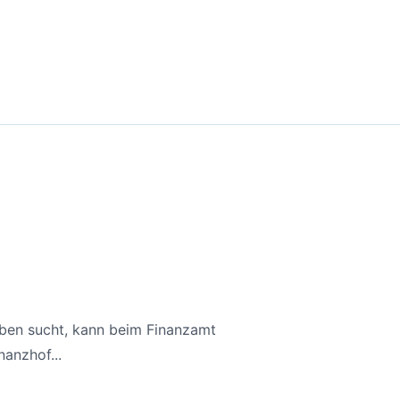
aben sucht, kann beim Finanzamt
anzhof...