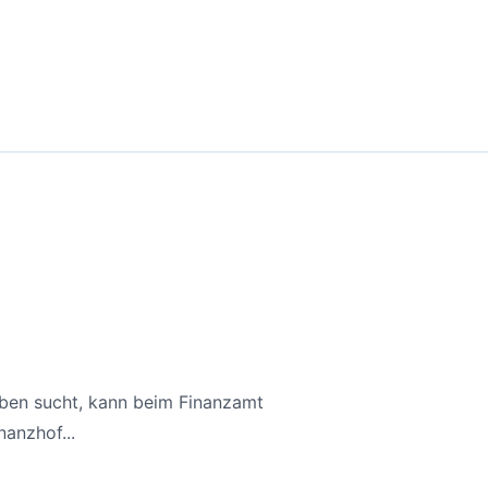
aben sucht, kann beim Finanzamt
anzhof...