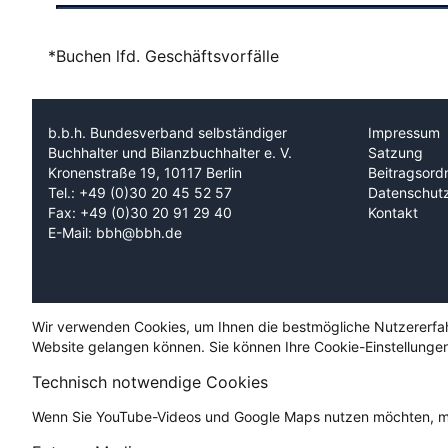
*Buchen lfd. Geschäftsvorfälle
b.b.h. Bundesverband selbständiger
Impressum
Buchhalter und Bilanzbuchhalter e. V.
Satzung
Kronenstraße 19, 10117 Berlin
Beitragsord
Tel.: +49 (0)30 20 45 52 57
Datenschut
Fax: +49 (0)30 20 91 29 40
Kontakt
E-Mail: bbh@bbh.de
Wir verwenden Cookies, um Ihnen die bestmögliche Nutzererfahru
Website gelangen können. Sie können Ihre Cookie-Einstellungen
Technisch notwendige Cookies
Wenn Sie YouTube-Videos und Google Maps nutzen möchten, mü