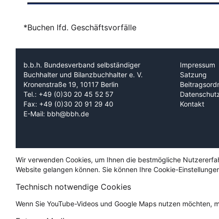
*Buchen lfd. Geschäftsvorfälle
b.b.h. Bundesverband selbständiger
Impressum
Buchhalter und Bilanzbuchhalter e. V.
Satzung
Kronenstraße 19, 10117 Berlin
Beitragsord
Tel.: +49 (0)30 20 45 52 57
Datenschut
Fax: +49 (0)30 20 91 29 40
Kontakt
E-Mail: bbh@bbh.de
Wir verwenden Cookies, um Ihnen die bestmögliche Nutzererfahru
Website gelangen können. Sie können Ihre Cookie-Einstellungen
Technisch notwendige Cookies
Wenn Sie YouTube-Videos und Google Maps nutzen möchten, mü