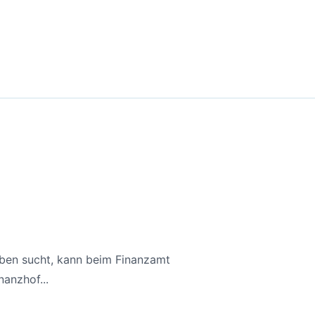
aben sucht, kann beim Finanzamt
anzhof...