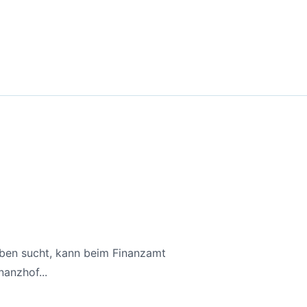
aben sucht, kann beim Finanzamt
anzhof...