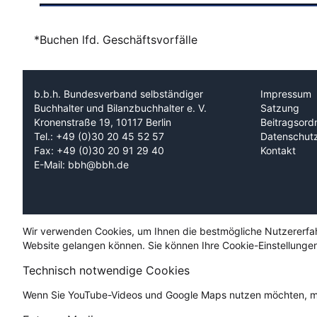
*Buchen lfd. Geschäftsvorfälle
b.b.h. Bundesverband selbständiger
Impressum
Buchhalter und Bilanzbuchhalter e. V.
Satzung
Kronenstraße 19, 10117 Berlin
Beitragsord
Tel.: +49 (0)30 20 45 52 57
Datenschut
Fax: +49 (0)30 20 91 29 40
Kontakt
E-Mail: bbh@bbh.de
Wir verwenden Cookies, um Ihnen die bestmögliche Nutzererfahru
Website gelangen können. Sie können Ihre Cookie-Einstellungen
Technisch notwendige Cookies
Wenn Sie YouTube-Videos und Google Maps nutzen möchten, mü