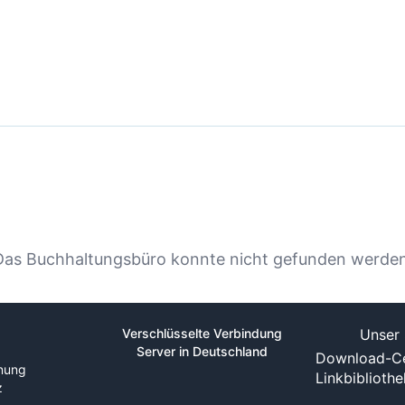
Das Buchhaltungsbüro konnte nicht gefunden werden
Verschlüsselte Verbindung
Unser 
Server in Deutschland
Download-Ce
nung
Linkbiblioth
z