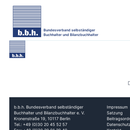
Bundesverband selbständiger
Buchhalter und Bilanzbuchhalter
b.b.h. Bundesverband selbständiger
Impressum
Buchhalter und Bilanzbuchhalter e. V.
Satzung
Kronenstraße 19, 10117 Berlin
Beitragsord
Tel.: +49 (0)30 20 45 52 57
Datenschut