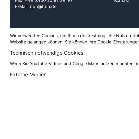
Fax: +49 (0)30 20 91 29 40
Kontakt
E-Mail: bbh@bbh.de
Wir verwenden Cookies, um Ihnen die bestmögliche Nutzererfahru
Website gelangen können. Sie können Ihre Cookie-Einstellungen
Technisch notwendige Cookies
Wenn Sie YouTube-Videos und Google Maps nutzen möchten, mü
Externe Medien