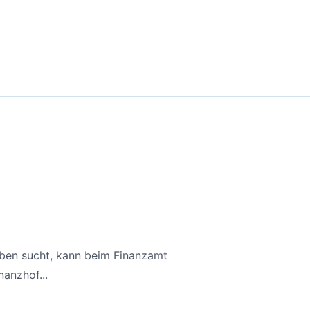
aben sucht, kann beim Finanzamt
anzhof...