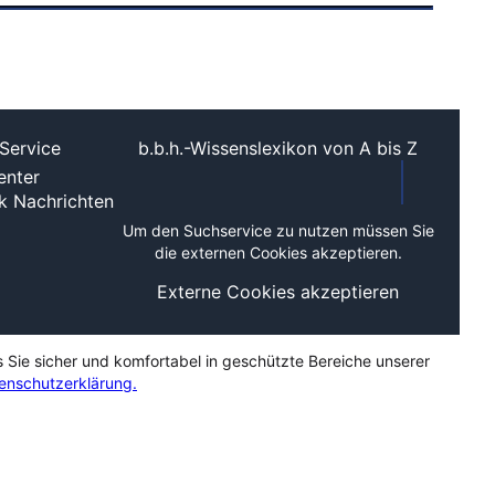
Service
b.b.h.-Wissenslexikon von A bis Z
nter
ek
Nachrichten
Um den Suchservice zu nutzen müssen Sie
die externen Cookies akzeptieren.
Externe Cookies akzeptieren
s Sie sicher und komfortabel in geschützte Bereiche unserer
enschutzerklärung.