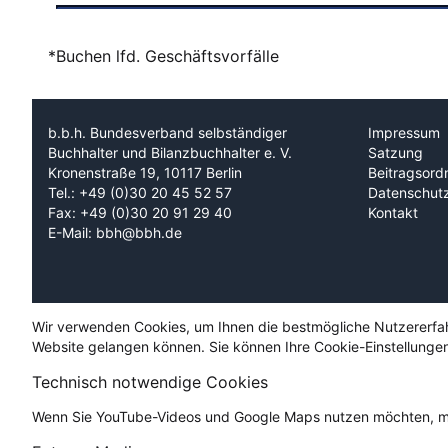
*Buchen lfd. Geschäftsvorfälle
b.b.h. Bundesverband selbständiger
Impressum
Buchhalter und Bilanzbuchhalter e. V.
Satzung
Kronenstraße 19, 10117 Berlin
Beitragsord
Tel.: +49 (0)30 20 45 52 57
Datenschut
Fax: +49 (0)30 20 91 29 40
Kontakt
E-Mail: bbh@bbh.de
Wir verwenden Cookies, um Ihnen die bestmögliche Nutzererfahru
Website gelangen können. Sie können Ihre Cookie-Einstellungen
Technisch notwendige Cookies
Wenn Sie YouTube-Videos und Google Maps nutzen möchten, mü