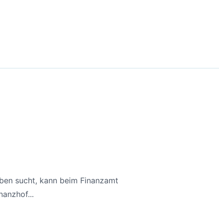
aben sucht, kann beim Finanzamt
anzhof...