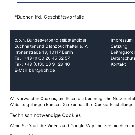
*Buchen lfd. Geschäftsvorfälle
b.b.h. Bundesverband selbständiger
Impressum
Buchhalter und Bilanzbuchhalter e. V.
Satzung
Kronenstraße 19, 10117 Berlin
Beitragsord
Tel.: +49 (0)30 20 45 52 57
Datenschut
Fax: +49 (0)30 20 91 29 40
Kontakt
E-Mail: bbh@bbh.de
Wir verwenden Cookies, um Ihnen die bestmögliche Nutzererfahru
Website gelangen können. Sie können Ihre Cookie-Einstellungen
Technisch notwendige Cookies
Wenn Sie YouTube-Videos und Google Maps nutzen möchten, mü