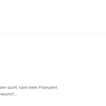
aben sucht, kann beim Finanzamt
anzhof...