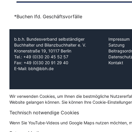
*Buchen lfd. Geschäftsvorfälle
b.b.h. Bundesverband selbständiger
Impressum
Buchhalter und Bilanzbuchhalter e. V.
Satzung
Kronenstraße 19, 10117 Berlin
Beitragsord
Tel.: +49 (0)30 20 45 52 57
Datenschut
Fax: +49 (0)30 20 91 29 40
Kontakt
E-Mail: bbh@bbh.de
Wir verwenden Cookies, um Ihnen die bestmögliche Nutzererfahru
Website gelangen können. Sie können Ihre Cookie-Einstellungen
Technisch notwendige Cookies
Wenn Sie YouTube-Videos und Google Maps nutzen möchten, mü