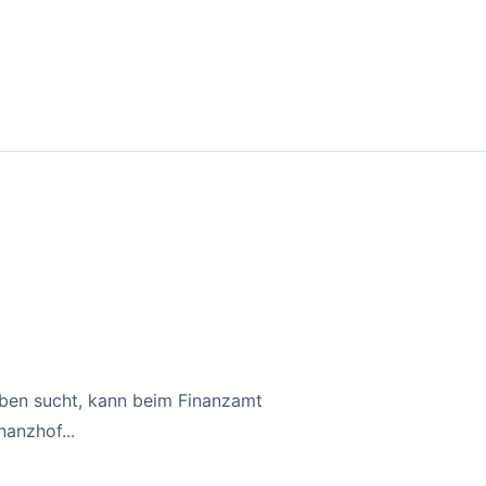
aben sucht, kann beim Finanzamt
anzhof...