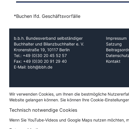
*Buchen lfd. Geschäftsvorfälle
b.b.h. Bundesverband selbständiger
Impressum
Buchhalter und Bilanzbuchhalter e. V.
Satzung
Kronenstraße 19, 10117 Berlin
Beitragsord
Tel.: +49 (0)30 20 45 52 57
Datenschut
Fax: +49 (0)30 20 91 29 40
Kontakt
E-Mail: bbh@bbh.de
Wir verwenden Cookies, um Ihnen die bestmögliche Nutzererfahru
Website gelangen können. Sie können Ihre Cookie-Einstellungen
Technisch notwendige Cookies
Wenn Sie YouTube-Videos und Google Maps nutzen möchten, mü