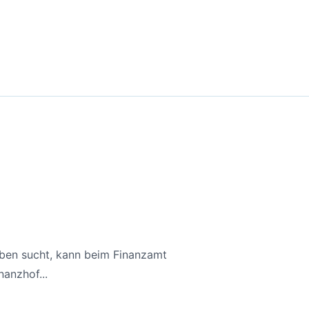
aben sucht, kann beim Finanzamt
anzhof...