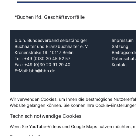
*Buchen lfd. Geschäftsvorfälle
b.b.h. Bundesverband selbständiger
Impressum
Buchhalter und Bilanzbuchhalter e. V.
Satzung
Kronenstraße 19, 10117 Berlin
Beitragsord
Tel.: +49 (0)30 20 45 52 57
Datenschut
Fax: +49 (0)30 20 91 29 40
Kontakt
E-Mail: bbh@bbh.de
Wir verwenden Cookies, um Ihnen die bestmögliche Nutzererfahru
Website gelangen können. Sie können Ihre Cookie-Einstellungen
Technisch notwendige Cookies
Wenn Sie YouTube-Videos und Google Maps nutzen möchten, mü