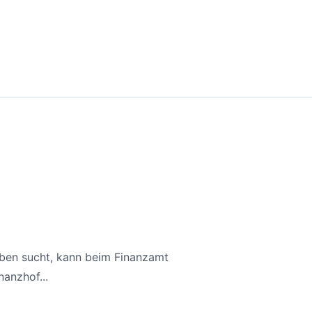
aben sucht, kann beim Finanzamt
anzhof...