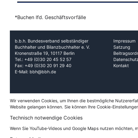
*Buchen lfd. Geschäftsvorfälle
b.b.h. Bundesverband selbständiger
Impressum
Buchhalter und Bilanzbuchhalter e. V.
Satzung
Kronenstraße 19, 10117 Berlin
Beitragsord
Tel.: +49 (0)30 20 45 52 57
Datenschut
Fax: +49 (0)30 20 91 29 40
Kontakt
E-Mail: bbh@bbh.de
Wir verwenden Cookies, um Ihnen die bestmögliche Nutzererfahru
Website gelangen können. Sie können Ihre Cookie-Einstellungen
Technisch notwendige Cookies
Wenn Sie YouTube-Videos und Google Maps nutzen möchten, mü