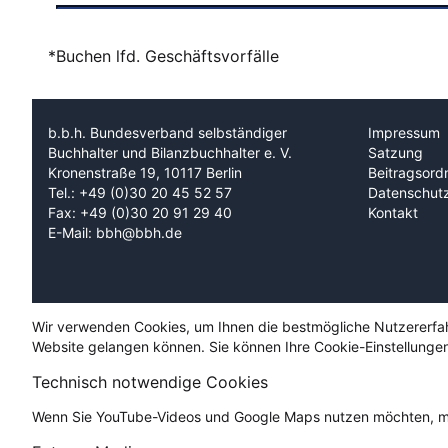
*Buchen lfd. Geschäftsvorfälle
b.b.h. Bundesverband selbständiger
Impressum
Buchhalter und Bilanzbuchhalter e. V.
Satzung
Kronenstraße 19, 10117 Berlin
Beitragsord
Tel.: +49 (0)30 20 45 52 57
Datenschut
Fax: +49 (0)30 20 91 29 40
Kontakt
E-Mail: bbh@bbh.de
Wir verwenden Cookies, um Ihnen die bestmögliche Nutzererfahru
Website gelangen können. Sie können Ihre Cookie-Einstellungen
Technisch notwendige Cookies
Wenn Sie YouTube-Videos und Google Maps nutzen möchten, mü