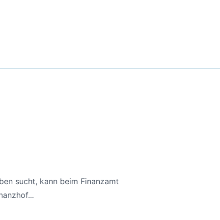
aben sucht, kann beim Finanzamt
anzhof...