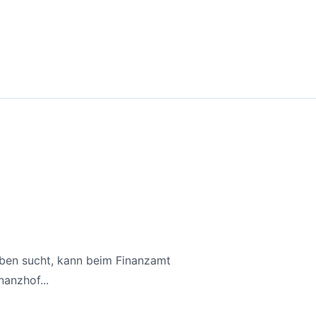
aben sucht, kann beim Finanzamt
anzhof...