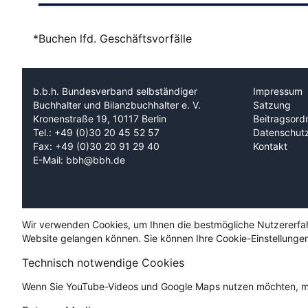
*Buchen lfd. Geschäftsvorfälle
b.b.h. Bundesverband selbständiger
Impressum
Buchhalter und Bilanzbuchhalter e. V.
Satzung
Kronenstraße 19, 10117 Berlin
Beitragsord
Tel.: +49 (0)30 20 45 52 57
Datenschut
Fax: +49 (0)30 20 91 29 40
Kontakt
E-Mail: bbh@bbh.de
Wir verwenden Cookies, um Ihnen die bestmögliche Nutzererfahru
Website gelangen können. Sie können Ihre Cookie-Einstellungen
Technisch notwendige Cookies
Wenn Sie YouTube-Videos und Google Maps nutzen möchten, mü