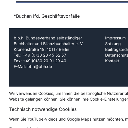
*Buchen lfd. Geschäftsvorfälle
b.b.h. Bundesverband selbständiger
Impressum
Buchhalter und Bilanzbuchhalter e. V.
Satzung
Kronenstraße 19, 10117 Berlin
Beitragsord
Tel.: +49 (0)30 20 45 52 57
Datenschut
Fax: +49 (0)30 20 91 29 40
Kontakt
E-Mail: bbh@bbh.de
Wir verwenden Cookies, um Ihnen die bestmögliche Nutzererfahru
Website gelangen können. Sie können Ihre Cookie-Einstellungen
Technisch notwendige Cookies
Wenn Sie YouTube-Videos und Google Maps nutzen möchten, mü