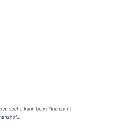
aben sucht, kann beim Finanzamt
anzhof...