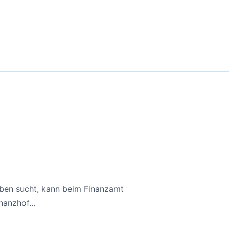
aben sucht, kann beim Finanzamt
anzhof...