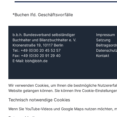
*Buchen lfd. Geschäftsvorfälle
b.b.h. Bundesverband selbständiger
Impressum
Buchhalter und Bilanzbuchhalter e. V.
Satzung
Kronenstraße 19, 10117 Berlin
Beitragsord
Tel.: +49 (0)30 20 45 52 57
Datenschut
Fax: +49 (0)30 20 91 29 40
Kontakt
E-Mail: bbh@bbh.de
Wir verwenden Cookies, um Ihnen die bestmögliche Nutzererfahru
Website gelangen können. Sie können Ihre Cookie-Einstellungen
Technisch notwendige Cookies
Wenn Sie YouTube-Videos und Google Maps nutzen möchten, mü