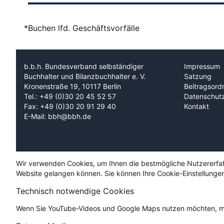
*Buchen lfd. Geschäftsvorfälle
b.b.h. Bundesverband selbständiger
Impressum
Buchhalter und Bilanzbuchhalter e. V.
Satzung
Kronenstraße 19, 10117 Berlin
Beitragsord
Tel.: +49 (0)30 20 45 52 57
Datenschut
Fax: +49 (0)30 20 91 29 40
Kontakt
E-Mail: bbh@bbh.de
Wir verwenden Cookies, um Ihnen die bestmögliche Nutzererfahru
Website gelangen können. Sie können Ihre Cookie-Einstellungen
Technisch notwendige Cookies
Wenn Sie YouTube-Videos und Google Maps nutzen möchten, mü