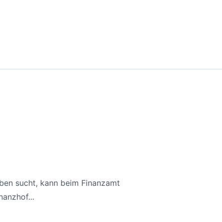
aben sucht, kann beim Finanzamt
anzhof...