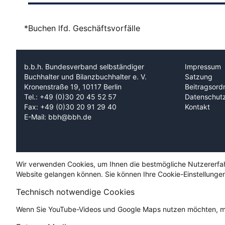
*Buchen lfd. Geschäftsvorfälle
b.b.h. Bundesverband selbständiger
Impressum
Buchhalter und Bilanzbuchhalter e. V.
Satzung
Kronenstraße 19, 10117 Berlin
Beitragsord
Tel.: +49 (0)30 20 45 52 57
Datenschut
Fax: +49 (0)30 20 91 29 40
Kontakt
E-Mail: bbh@bbh.de
Wir verwenden Cookies, um Ihnen die bestmögliche Nutzererfahru
Website gelangen können. Sie können Ihre Cookie-Einstellungen
Technisch notwendige Cookies
Wenn Sie YouTube-Videos und Google Maps nutzen möchten, mü