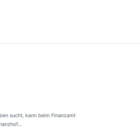
aben sucht, kann beim Finanzamt
anzhof...