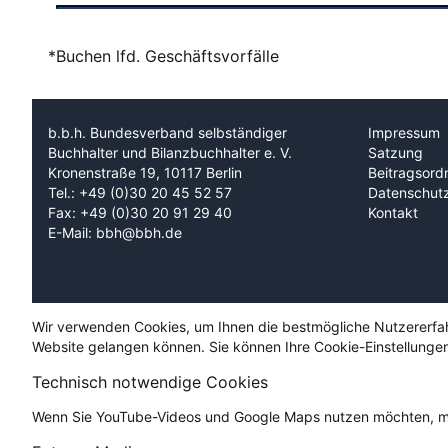
*Buchen lfd. Geschäftsvorfälle
b.b.h. Bundesverband selbständiger
Impressum
Buchhalter und Bilanzbuchhalter e. V.
Satzung
Kronenstraße 19, 10117 Berlin
Beitragsord
Tel.: +49 (0)30 20 45 52 57
Datenschut
Fax: +49 (0)30 20 91 29 40
Kontakt
E-Mail: bbh@bbh.de
Wir verwenden Cookies, um Ihnen die bestmögliche Nutzererfahru
Website gelangen können. Sie können Ihre Cookie-Einstellungen
Technisch notwendige Cookies
Wenn Sie YouTube-Videos und Google Maps nutzen möchten, mü