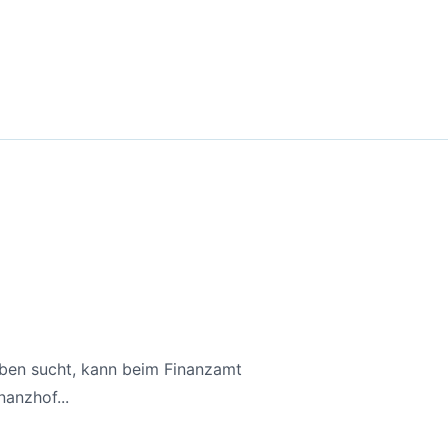
aben sucht, kann beim Finanzamt
anzhof...