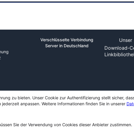
Verschlüsselte Verbindung
Unser 
Server in Deutschland
Download-Ce
nung
Linkbiblioth
z
ng zu bieten. Unser Cookie zur Authentifizierung stellt sicher, das
 jederzeit anpassen. Weitere Informationen finden Sie in unserer
Dat
ssen Sie der Verwendung von Cookies dieser Anbieter zustimmen.