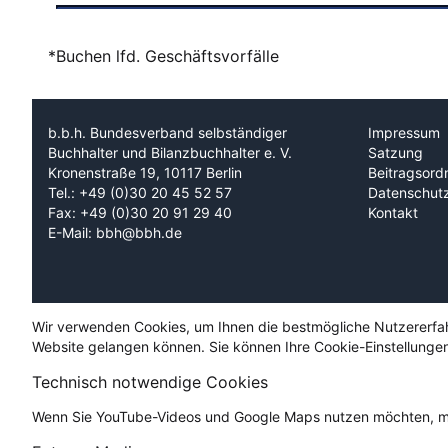
*Buchen lfd. Geschäftsvorfälle
b.b.h. Bundesverband selbständiger
Impressum
Buchhalter und Bilanzbuchhalter e. V.
Satzung
Kronenstraße 19, 10117 Berlin
Beitragsord
Tel.: +49 (0)30 20 45 52 57
Datenschut
Fax: +49 (0)30 20 91 29 40
Kontakt
E-Mail: bbh@bbh.de
Wir verwenden Cookies, um Ihnen die bestmögliche Nutzererfahru
Website gelangen können. Sie können Ihre Cookie-Einstellungen
Technisch notwendige Cookies
Wenn Sie YouTube-Videos und Google Maps nutzen möchten, mü