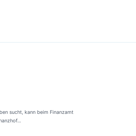
aben sucht, kann beim Finanzamt
anzhof...