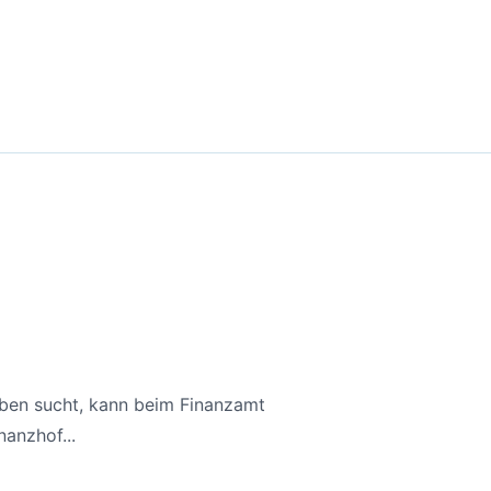
aben sucht, kann beim Finanzamt
anzhof...