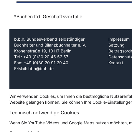
*Buchen lfd. Geschäftsvorfälle
b.b.h. Bundesverband selbständiger
Impressum
Buchhalter und Bilanzbuchhalter e. V.
Satzung
Kronenstraße 19, 10117 Berlin
Beitragsord
Tel.: +49 (0)30 20 45 52 57
Datenschut
Fax: +49 (0)30 20 91 29 40
Kontakt
E-Mail: bbh@bbh.de
Wir verwenden Cookies, um Ihnen die bestmögliche Nutzererfahru
Website gelangen können. Sie können Ihre Cookie-Einstellungen
Technisch notwendige Cookies
Wenn Sie YouTube-Videos und Google Maps nutzen möchten, mü