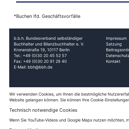
*Buchen lfd. Geschäftsvorfälle
b.b.h. Bundesverband selbständiger
Impressum
Buchhalter und Bilanzbuchhalter e. V.
Satzung
Kronenstraße 19, 10117 Berlin
Beitragsord
Tel.: +49 (0)30 20 45 52 57
Datenschut
Fax: +49 (0)30 20 91 29 40
Kontakt
E-Mail: bbh@bbh.de
Wir verwenden Cookies, um Ihnen die bestmögliche Nutzererfahru
Website gelangen können. Sie können Ihre Cookie-Einstellungen
Technisch notwendige Cookies
Wenn Sie YouTube-Videos und Google Maps nutzen möchten, mü