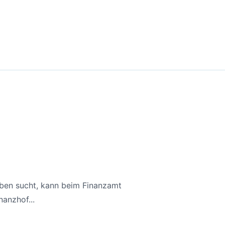
aben sucht, kann beim Finanzamt
anzhof...