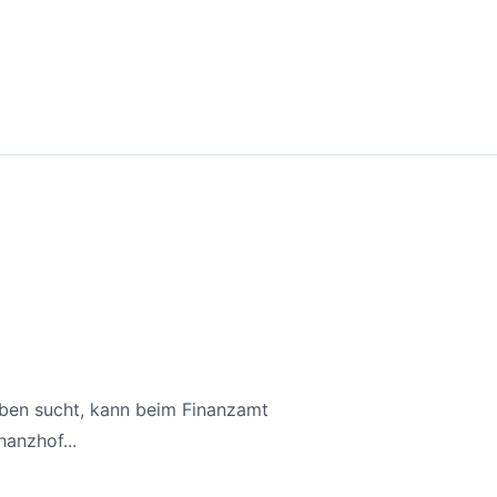
aben sucht, kann beim Finanzamt
anzhof...