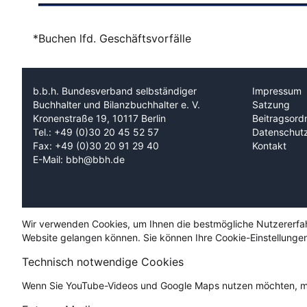
*Buchen lfd. Geschäftsvorfälle
b.b.h. Bundesverband selbständiger
Impressum
Buchhalter und Bilanzbuchhalter e. V.
Satzung
Kronenstraße 19, 10117 Berlin
Beitragsord
Tel.: +49 (0)30 20 45 52 57
Datenschut
Fax: +49 (0)30 20 91 29 40
Kontakt
E-Mail: bbh@bbh.de
Wir verwenden Cookies, um Ihnen die bestmögliche Nutzererfahru
Website gelangen können. Sie können Ihre Cookie-Einstellungen
Technisch notwendige Cookies
Wenn Sie YouTube-Videos und Google Maps nutzen möchten, mü