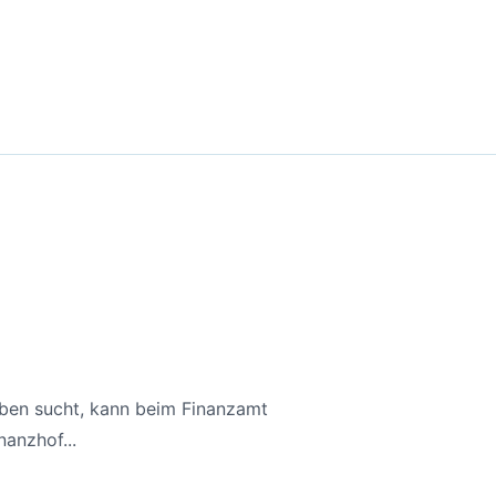
aben sucht, kann beim Finanzamt
anzhof...