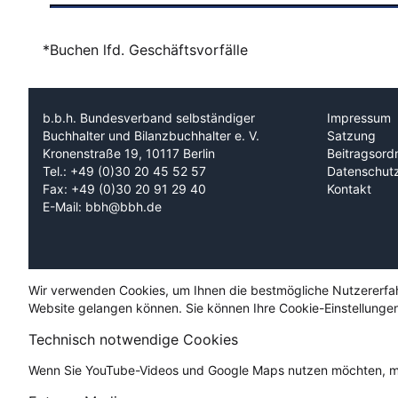
*Buchen lfd. Geschäftsvorfälle
b.b.h. Bundesverband selbständiger
Impressum
Buchhalter und Bilanzbuchhalter e. V.
Satzung
Kronenstraße 19, 10117 Berlin
Beitragsord
Tel.: +49 (0)30 20 45 52 57
Datenschut
Fax: +49 (0)30 20 91 29 40
Kontakt
E-Mail: bbh@bbh.de
Wir verwenden Cookies, um Ihnen die bestmögliche Nutzererfahru
Website gelangen können. Sie können Ihre Cookie-Einstellungen
Technisch notwendige Cookies
Wenn Sie YouTube-Videos und Google Maps nutzen möchten, mü