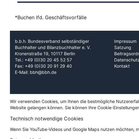
*Buchen lfd. Geschäftsvorfälle
b.b.h. Bundesverband selbständiger
Impressum
Buchhalter und Bilanzbuchhalter e. V.
Satzung
Kronenstraße 19, 10117 Berlin
Beitragsord
Tel.: +49 (0)30 20 45 52 57
Datenschut
Fax: +49 (0)30 20 91 29 40
Kontakt
E-Mail: bbh@bbh.de
Wir verwenden Cookies, um Ihnen die bestmögliche Nutzererfahru
Website gelangen können. Sie können Ihre Cookie-Einstellungen
Technisch notwendige Cookies
Wenn Sie YouTube-Videos und Google Maps nutzen möchten, mü