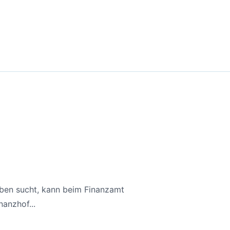
aben sucht, kann beim Finanzamt
anzhof...