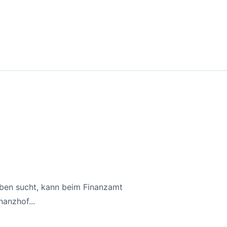
aben sucht, kann beim Finanzamt
anzhof...