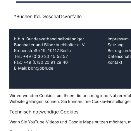
*Buchen lfd. Geschäftsvorfälle
b.b.h. Bundesverband selbständiger
Impressum
Buchhalter und Bilanzbuchhalter e. V.
Satzung
Kronenstraße 19, 10117 Berlin
Beitragsord
Tel.: +49 (0)30 20 45 52 57
Datenschut
Fax: +49 (0)30 20 91 29 40
Kontakt
E-Mail: bbh@bbh.de
Wir verwenden Cookies, um Ihnen die bestmögliche Nutzererfahru
Website gelangen können. Sie können Ihre Cookie-Einstellungen
Technisch notwendige Cookies
Wenn Sie YouTube-Videos und Google Maps nutzen möchten, mü