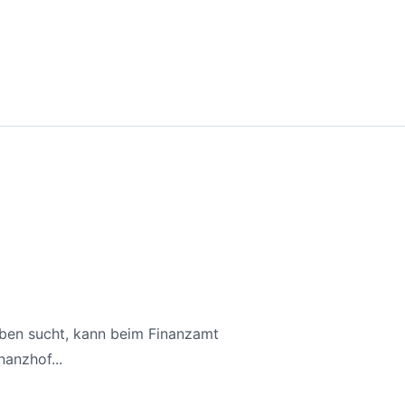
aben sucht, kann beim Finanzamt
anzhof...