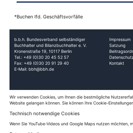
*Buchen lfd. Geschäftsvorfälle
b.b.h. Bundesverband selbständiger
Impressum
Buchhalter und Bilanzbuchhalter e. V.
Satzung
Kronenstraße 19, 10117 Berlin
Beitragsord
Tel.: +49 (0)30 20 45 52 57
Datenschut
Fax: +49 (0)30 20 91 29 40
Kontakt
E-Mail: bbh@bbh.de
Wir verwenden Cookies, um Ihnen die bestmögliche Nutzererfahru
Website gelangen können. Sie können Ihre Cookie-Einstellungen
Technisch notwendige Cookies
Wenn Sie YouTube-Videos und Google Maps nutzen möchten, mü