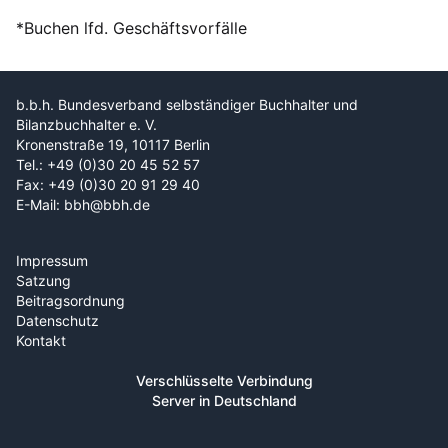
*Buchen lfd. Geschäftsvorfälle
b.b.h. Bundesverband selbständiger Buchhalter und
Bilanzbuchhalter e. V.
Kronenstraße 19, 10117 Berlin
Tel.: +49 (0)30 20 45 52 57
Fax: +49 (0)30 20 91 29 40
E-Mail: bbh@bbh.de
Impressum
Satzung
Beitragsordnung
Datenschutz
Kontakt
Verschlüsselte Verbindung
Server in Deutschland