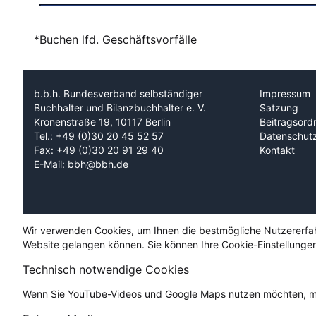
*Buchen lfd. Geschäftsvorfälle
b.b.h. Bundesverband selbständiger
Impressum
Buchhalter und Bilanzbuchhalter e. V.
Satzung
Kronenstraße 19, 10117 Berlin
Beitragsord
Tel.: +49 (0)30 20 45 52 57
Datenschut
Fax: +49 (0)30 20 91 29 40
Kontakt
E-Mail: bbh@bbh.de
Wir verwenden Cookies, um Ihnen die bestmögliche Nutzererfahru
Website gelangen können. Sie können Ihre Cookie-Einstellungen
Technisch notwendige Cookies
Wenn Sie YouTube-Videos und Google Maps nutzen möchten, mü