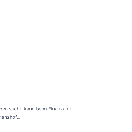
aben sucht, kann beim Finanzamt
anzhof...