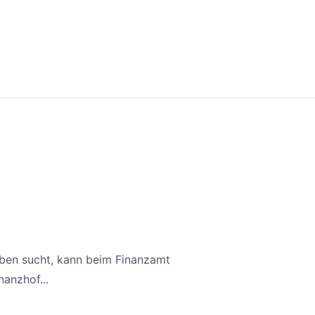
aben sucht, kann beim Finanzamt
anzhof...