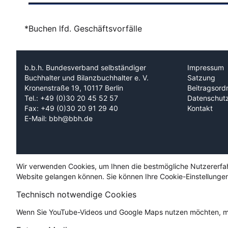
*Buchen lfd. Geschäftsvorfälle
b.b.h. Bundesverband selbständiger
Impressum
Buchhalter und Bilanzbuchhalter e. V.
Satzung
Kronenstraße 19, 10117 Berlin
Beitragsord
Tel.: +49 (0)30 20 45 52 57
Datenschut
Fax: +49 (0)30 20 91 29 40
Kontakt
E-Mail: bbh@bbh.de
Wir verwenden Cookies, um Ihnen die bestmögliche Nutzererfahru
Website gelangen können. Sie können Ihre Cookie-Einstellungen
Technisch notwendige Cookies
Wenn Sie YouTube-Videos und Google Maps nutzen möchten, mü