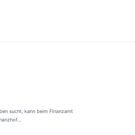
aben sucht, kann beim Finanzamt
anzhof...