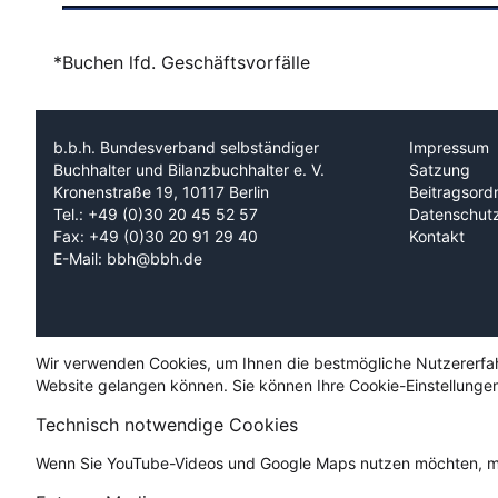
*Buchen lfd. Geschäftsvorfälle
b.b.h. Bundesverband selbständiger
Impressum
Buchhalter und Bilanzbuchhalter e. V.
Satzung
Kronenstraße 19, 10117 Berlin
Beitragsord
Tel.: +49 (0)30 20 45 52 57
Datenschut
Fax: +49 (0)30 20 91 29 40
Kontakt
E-Mail: bbh@bbh.de
Wir verwenden Cookies, um Ihnen die bestmögliche Nutzererfahru
Website gelangen können. Sie können Ihre Cookie-Einstellungen
Technisch notwendige Cookies
Wenn Sie YouTube-Videos und Google Maps nutzen möchten, mü