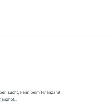
aben sucht, kann beim Finanzamt
anzhof...