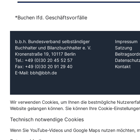
*Buchen lfd. Geschäftsvorfälle
b.b.h. Bundesverband selbständiger
Impressum
Buchhalter und Bilanzbuchhalter e. V.
Satzung
Kronenstraße 19, 10117 Berlin
Beitragsord
Tel.: +49 (0)30 20 45 52 57
Datenschut
Fax: +49 (0)30 20 91 29 40
Kontakt
E-Mail: bbh@bbh.de
Wir verwenden Cookies, um Ihnen die bestmögliche Nutzererfahru
Website gelangen können. Sie können Ihre Cookie-Einstellungen
Technisch notwendige Cookies
Wenn Sie YouTube-Videos und Google Maps nutzen möchten, mü