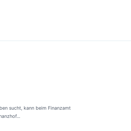
aben sucht, kann beim Finanzamt
anzhof...