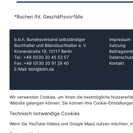
*Buchen lfd. Geschäftsvorfälle
b.b.h. Bundesverband selbständiger
Impressum
Buchhalter und Bilanzbuchhalter e. V.
Satzung
Kronenstraße 19, 10117 Berlin
Beitragsord
Tel.: +49 (0)30 20 45 52 57
Datenschut
Fax: +49 (0)30 20 91 29 40
Kontakt
E-Mail: bbh@bbh.de
Wir verwenden Cookies, um Ihnen die bestmögliche Nutzererfahru
Website gelangen können. Sie können Ihre Cookie-Einstellungen
Technisch notwendige Cookies
Wenn Sie YouTube-Videos und Google Maps nutzen möchten, mü