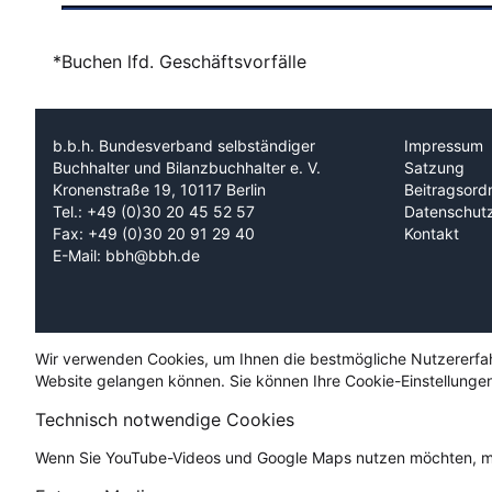
*Buchen lfd. Geschäftsvorfälle
b.b.h. Bundesverband selbständiger
Impressum
Buchhalter und Bilanzbuchhalter e. V.
Satzung
Kronenstraße 19, 10117 Berlin
Beitragsord
Tel.: +49 (0)30 20 45 52 57
Datenschut
Fax: +49 (0)30 20 91 29 40
Kontakt
E-Mail: bbh@bbh.de
Wir verwenden Cookies, um Ihnen die bestmögliche Nutzererfahru
Website gelangen können. Sie können Ihre Cookie-Einstellungen
Technisch notwendige Cookies
Wenn Sie YouTube-Videos und Google Maps nutzen möchten, mü