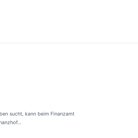
aben sucht, kann beim Finanzamt
anzhof...