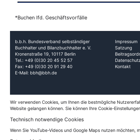
*Buchen lfd. Geschäftsvorfälle
b.b.h. Bundesverband selbständiger
Impressum
Buchhalter und Bilanzbuchhalter e. V.
Satzung
Kronenstraße 19, 10117 Berlin
Beitragsord
Tel.: +49 (0)30 20 45 52 57
Datenschut
Fax: +49 (0)30 20 91 29 40
Kontakt
E-Mail: bbh@bbh.de
Wir verwenden Cookies, um Ihnen die bestmögliche Nutzererfahru
Website gelangen können. Sie können Ihre Cookie-Einstellungen
Technisch notwendige Cookies
Wenn Sie YouTube-Videos und Google Maps nutzen möchten, mü