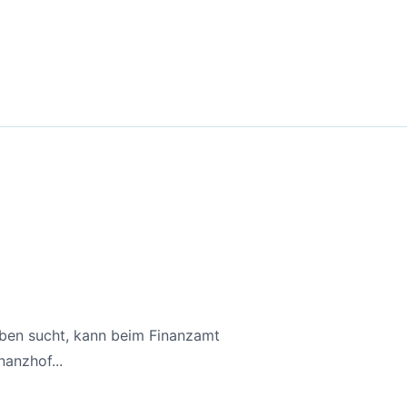
aben sucht, kann beim Finanzamt
anzhof...