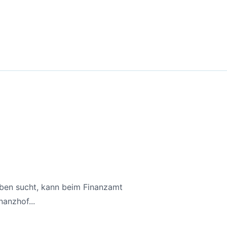
aben sucht, kann beim Finanzamt
anzhof...