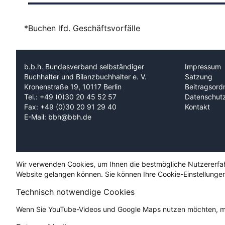
*Buchen lfd. Geschäftsvorfälle
b.b.h. Bundesverband selbständiger
Impressum
Buchhalter und Bilanzbuchhalter e. V.
Satzung
Kronenstraße 19, 10117 Berlin
Beitragsord
Tel.: +49 (0)30 20 45 52 57
Datenschut
Fax: +49 (0)30 20 91 29 40
Kontakt
E-Mail: bbh@bbh.de
Wir verwenden Cookies, um Ihnen die bestmögliche Nutzererfahru
Website gelangen können. Sie können Ihre Cookie-Einstellungen
Technisch notwendige Cookies
Wenn Sie YouTube-Videos und Google Maps nutzen möchten, mü