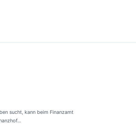
aben sucht, kann beim Finanzamt
anzhof...