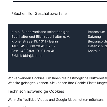
*Buchen lfd. Geschäftsvorfälle
b.b.h. Bundesverband selbständiger
Impressum
Buchhalter und Bilanzbuchhalter e. V.
Satzung
Kronenstraße 19, 10117 Berlin
Beitragsord
Tel.: +49 (0)30 20 45 52 57
Datenschut
Fax: +49 (0)30 20 91 29 40
Kontakt
E-Mail: bbh@bbh.de
Wir verwenden Cookies, um Ihnen die bestmögliche Nutzererfahru
Website gelangen können. Sie können Ihre Cookie-Einstellungen
Technisch notwendige Cookies
Wenn Sie YouTube-Videos und Google Maps nutzen möchten, mü